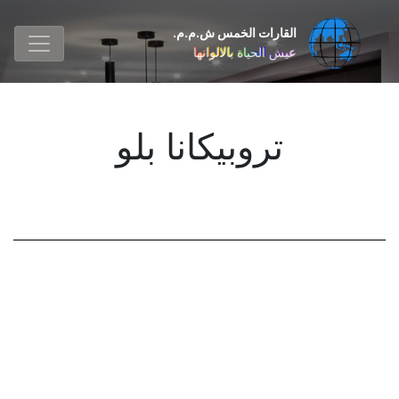
القارات الخمس ش.م.م.
عيش الحياة بالالوانها
تروبیکانا بلو