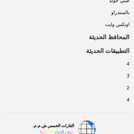
صني جولد
بالسندراو
اونكس وايت
المحافظ الحديثة
التطبيقات الحديثة
4
3
2
4
القارات الخمس ش.م.م.
عيش الحياة بالالوانها