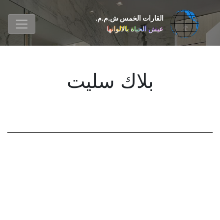
القارات الخمس ش.م.م.
عيش الحياة بالالوانها
بلاك سليت