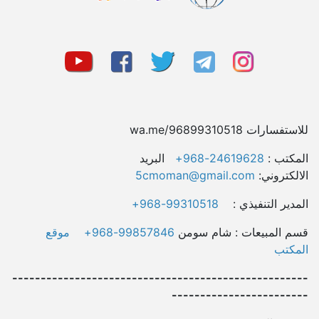
للاستفسارات wa.me/96899310518
المکتب :
24619628-968+
البريد
الالكتروني:
5cmoman@gmail.com
المدیر التنفيذي :
99310518-968+
قسم المبیعات : شام سومن
99857846-968+
موقع
المکتب
----------------------------------------------------
------------------------