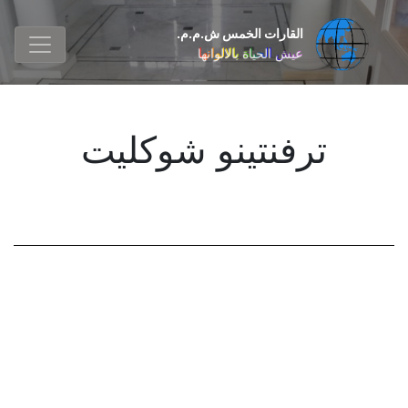
القارات الخمس ش.م.م.
عيش الحياة بالالوانها
ترفنتینو شوکلیت