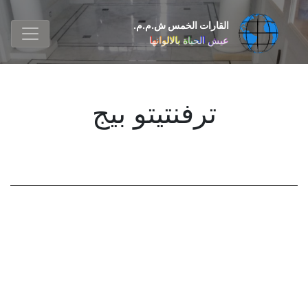
القارات الخمس ش.م.م.
عيش الحياة بالالوانها
ترفنتیتو بیج