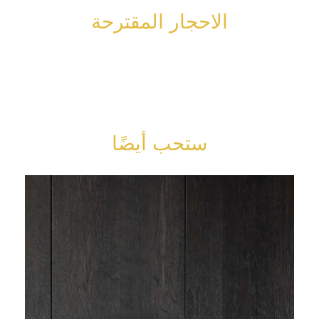
الاحجار المقترحة
ستحب أيضًا