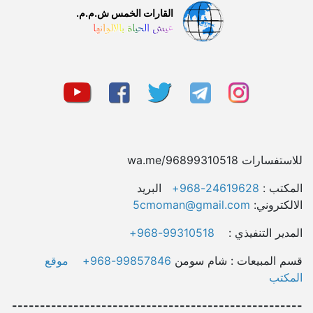
القارات الخمس ش.م.م.
عيش الحياة بالالوانها
للاستفسارات wa.me/96899310518
المکتب :
24619628-968+
البريد
الالكتروني:
5cmoman@gmail.com
المدیر التنفيذي :
99310518-968+
قسم المبیعات : شام سومن
99857846-968+
موقع
المکتب
----------------------------------------------------