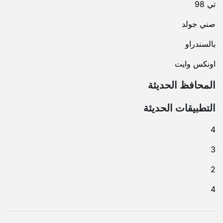
تي 98
صني جولد
بالسندراو
اونكس وايت
المحافظ الحديثة
التطبيقات الحديثة
4
3
2
4