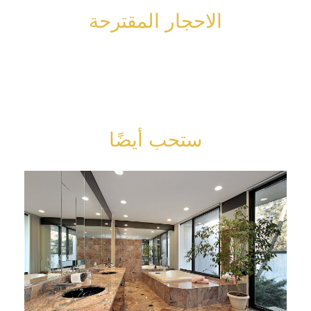
الاحجار المقترحة
ستحب أيضًا