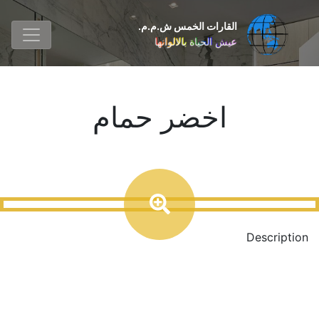
القارات الخمس ش.م.م.
عيش الحياة بالالوانها
اخضر حمام
Description